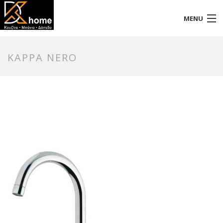
MENU
Αρχική
KAPPA NERO
Προφίλ
Προϊόντα
Επικοινωνία