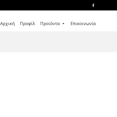
Αρχική
Προφίλ
Προϊόντα
Επικοινωνία