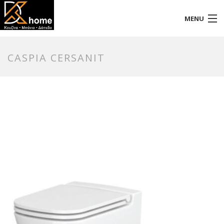
MENU
Αρχική
CASPIA CERSANIT
Προφίλ
Προϊόντα
Επικοινωνία