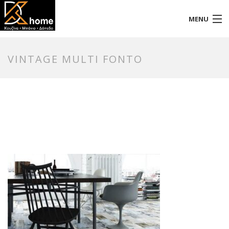
MENU
Αρχική
VINTAGE MULTI FONTO
Προφίλ
Προϊόντα
Επικοινωνία