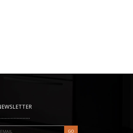
NEWSLETTER
---------------------