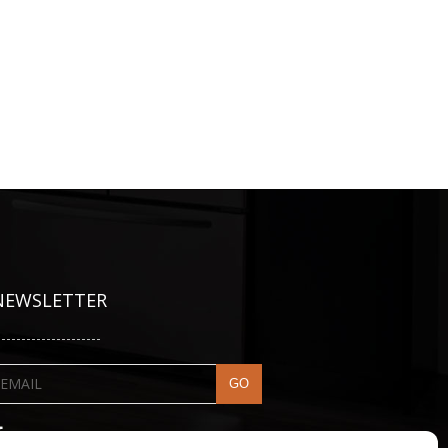
NEWSLETTER
---------------------