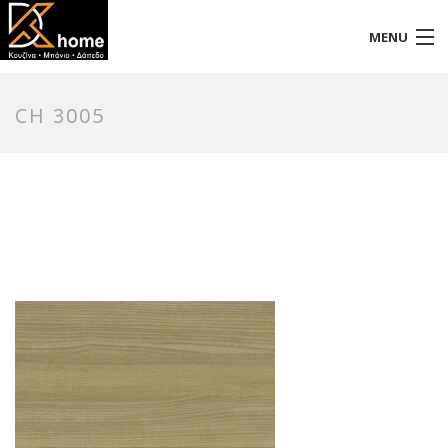
MENU
Αρχική
CH 3005
Προφίλ
Προϊόντα
Επικοινωνία