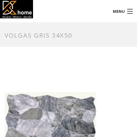
MENU
Αρχική
VOLGAS GRIS 34X50
Προφίλ
Προϊόντα
Επικοινωνία