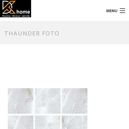
MENU
Αρχική
THAUNDER FOTO
Προφίλ
Προϊόντα
Επικοινωνία