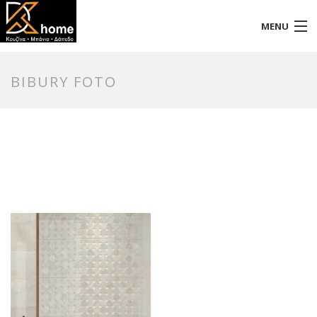
MENU
Αρχική
BIBURY FOTO
Προφίλ
Προϊόντα
Επικοινωνία