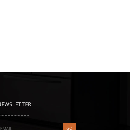
NEWSLETTER
---------------------