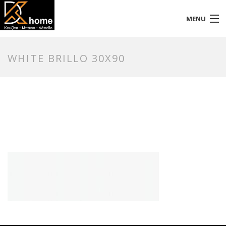
MENU
Αρχική
WHITE BRILLO 30X90
Προφίλ
Προϊόντα
Επικοινωνία