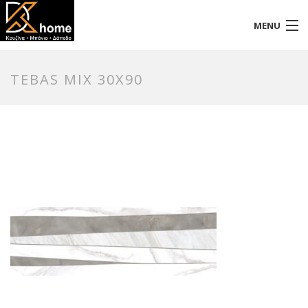
MENU
Αρχική
TEBAS MIX 30X90
Προφίλ
Προϊόντα
Επικοινωνία