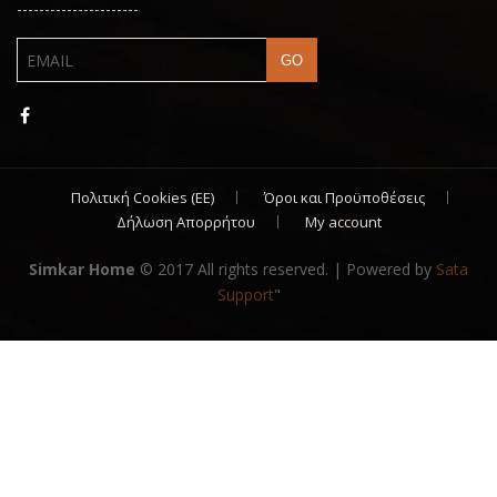
----------------------
Πολιτική Cookies (ΕΕ)
Όροι και Προϋποθέσεις
Δήλωση Απορρήτου
My account
Simkar Home
© 2017 All rights reserved. | Powered by
Sata
Support
"