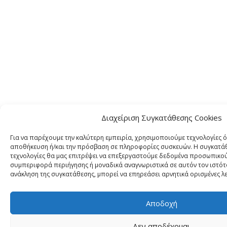
Διαχείριση Συγκατάθεσης Cookies
Για να παρέχουμε την καλύτερη εμπειρία, χρησιμοποιούμε τεχνολογίες ό
αποθήκευση ή/και την πρόσβαση σε πληροφορίες συσκευών. Η συγκατάθε
τεχνολογίες θα μας επιτρέψει να επεξεργαστούμε δεδομένα προσωπικο
συμπεριφορά περιήγησης ή μοναδικά αναγνωριστικά σε αυτόν τον ιστότ
ανάκληση της συγκατάθεσης, μπορεί να επηρεάσει αρνητικά ορισμένες λε
Αποδοχή
Δεν αποδέχομαι