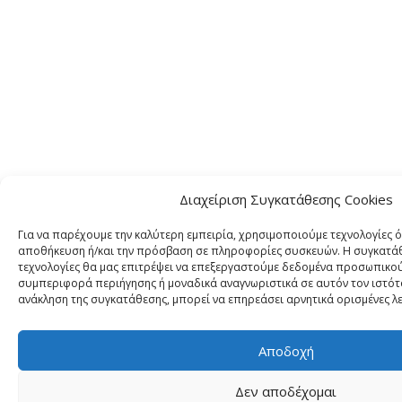
Διαχείριση Συγκατάθεσης Cookies
Για να παρέχουμε την καλύτερη εμπειρία, χρησιμοποιούμε τεχνολογίες ό
αποθήκευση ή/και την πρόσβαση σε πληροφορίες συσκευών. Η συγκατάθε
τεχνολογίες θα μας επιτρέψει να επεξεργαστούμε δεδομένα προσωπικο
συμπεριφορά περιήγησης ή μοναδικά αναγνωριστικά σε αυτόν τον ιστότ
ανάκληση της συγκατάθεσης, μπορεί να επηρεάσει αρνητικά ορισμένες λε
Αποδοχή
Δεν αποδέχομαι