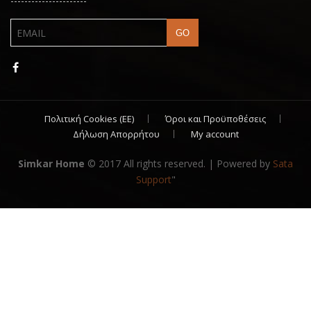
----------------------
Πολιτική Cookies (ΕΕ)
Όροι και Προϋποθέσεις
Δήλωση Απορρήτου
My account
Simkar Home
© 2017 All rights reserved. | Powered by
Sata
Support
"