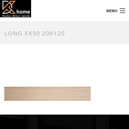
MENU
Αρχική
LONG EX50 20X120
Προφίλ
Προϊόντα
Επικοινωνία