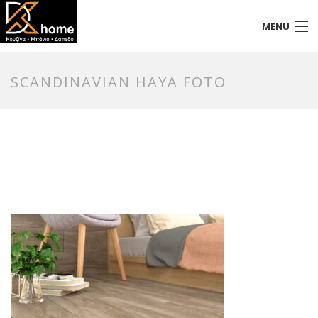
MENU
Αρχική
SCANDINAVIAN HAYA FOTO
Προφίλ
Προϊόντα
Επικοινωνία