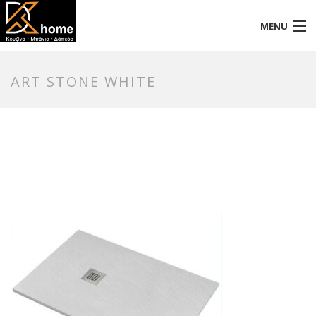
MENU
Αρχική
ART STONE WHITE
Προφίλ
Προϊόντα
Επικοινωνία