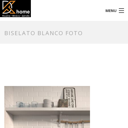
MENU
Αρχική
BISELATO BLANCO FOTO
Προφίλ
Προϊόντα
Επικοινωνία