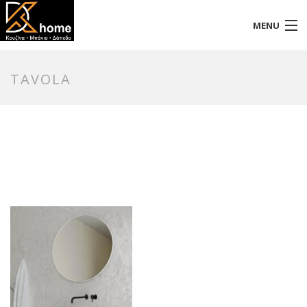
MENU
Αρχική
TAVOLA
Προφίλ
Προϊόντα
Επικοινωνία