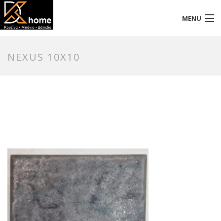
MENU
Αρχική
NEXUS 10X10
Προφίλ
Προϊόντα
Επικοινωνία