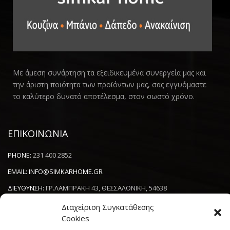
Με άμεση συνάρτηση τα εξειδικευμένα συνεργεία μας και
την άριστη ποιότητα των προϊόντων μας, σας εγγυόμαστε
το καλύτερο δυνατό αποτέλεσμα, στον σωστό χρόνο.
ΕΠΙΚΟΙΝΩΝΙΑ
PHONE:
231 400 2852
EMAIL:
INFO@SIMKARHOME.GR
ΔΙΕΥΘΥΝΣΗ:
ΓΡ.ΛΑΜΠΡΑΚΗ 43, ΘΕΣΣΑΛΟΝΙΚΗ, 54638
Διαχείριση Συγκατάθεσης
Cookies
NEWSLETTER