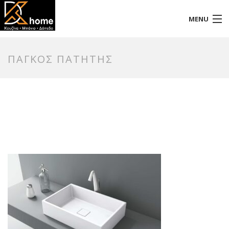
MENU
Αρχική
ΠΑΓΚΟΣ ΠΑΤΗΤΗΣ
Προφίλ
Προϊόντα
Επικοινωνία