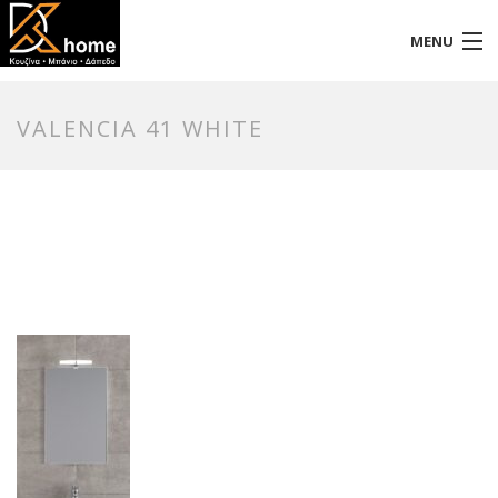
MENU
Αρχική
VALENCIA 41 WHITE
Προφίλ
Προϊόντα
Επικοινωνία