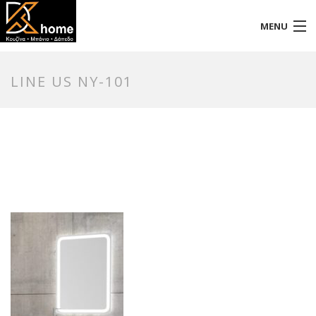
MENU
Αρχική
LINE US NY-101
Προφίλ
Προϊόντα
Επικοινωνία