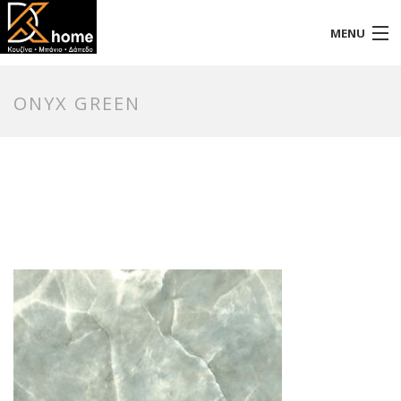
MENU
Αρχική
ONYX GREEN
Προφίλ
Προϊόντα
Επικοινωνία