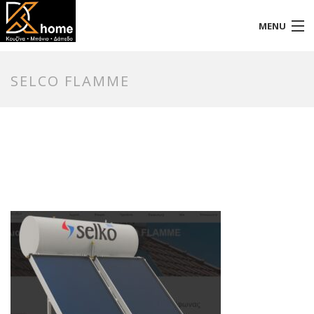
MENU
Αρχική
SELCO FLAMME
Προφίλ
Προϊόντα
Επικοινωνία