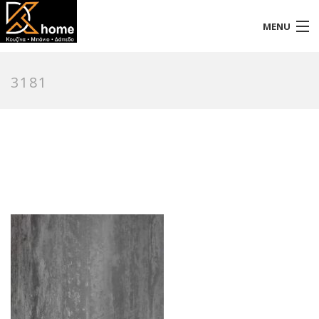
MENU
Αρχική
3181
Προφίλ
Προϊόντα
Επικοινωνία