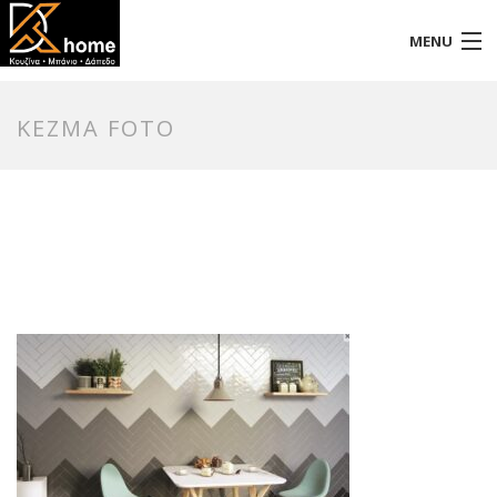
MENU
Αρχική
KEZMA FOTO
Προφίλ
Προϊόντα
Επικοινωνία