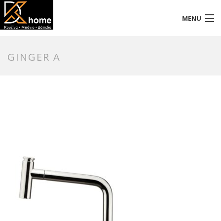
MENU
Αρχική
GINGER A
Προφίλ
Προϊόντα
Επικοινωνία