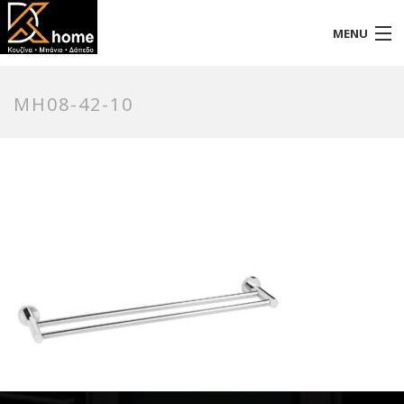
MENU
Αρχική
MH08-42-10
Προφίλ
Προϊόντα
Επικοινωνία