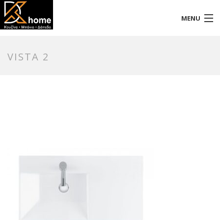
MENU
Αρχική
VISTA 2
Προφίλ
Προϊόντα
Επικοινωνία