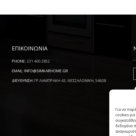
ΕΠΙΚΟΙΝΩΝΙΑ
-
PHONE:
231 400 2852
EMAIL:
INFO@SIMKARHOME.GR
ΔΙΕΥΘΥΝΣΗ:
ΓΡ.ΛΑΜΠΡΑΚΗ 43, ΘΕΣΣΑΛΟΝΙΚΗ, 54638
Για να παρ
cookies γι
συγκατάθεσ
δεδομένα π
αναγνωριστ