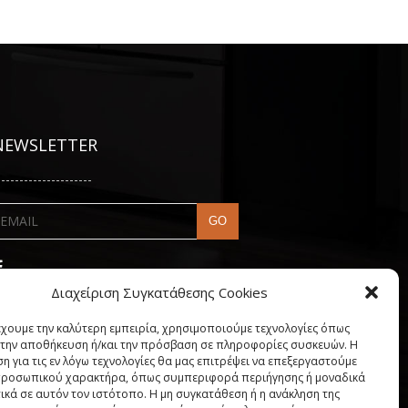
NEWSLETTER
---------------------
Διαχείριση Συγκατάθεσης Cookies
έχουμε την καλύτερη εμπειρία, χρησιμοποιούμε τεχνολογίες όπως
α την αποθήκευση ή/και την πρόσβαση σε πληροφορίες συσκευών. Η
η για τις εν λόγω τεχνολογίες θα μας επιτρέψει να επεξεργαστούμε
ροσωπικού χαρακτήρα, όπως συμπεριφορά περιήγησης ή μοναδικά
ικά σε αυτόν τον ιστότοπο. Η μη συγκατάθεση ή η ανάκληση της