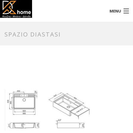
MENU
Αρχική
SPAZIO DIASTASI
Προφίλ
Προϊόντα
Επικοινωνία