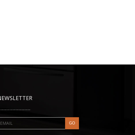
NEWSLETTER
---------------------