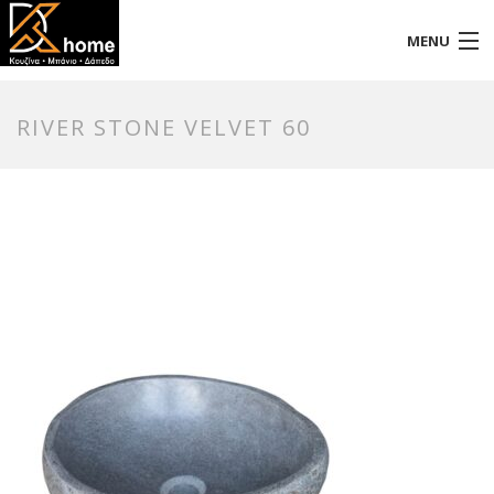
MENU
Αρχική
RIVER STONE VELVET 60
Προφίλ
Προϊόντα
Επικοινωνία