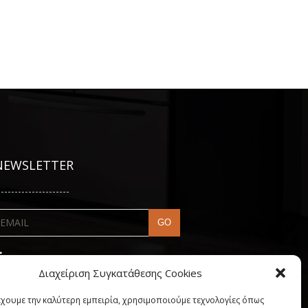
NEWSLETTER
---------------------
Διαχείριση Συγκατάθεσης Cookies
έχουμε την καλύτερη εμπειρία, χρησιμοποιούμε τεχνολογίες όπως