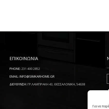
ΕΠΙΚΟΙΝΩΝΙΑ
-
PHONE:
231 400 2852
EMAIL:
INFO@SIMKARHOME.GR
ΔΙΕΥΘΥΝΣΗ:
ΓΡ.ΛΑΜΠΡΑΚΗ 43, ΘΕΣΣΑΛΟΝΙΚΗ, 54638
Για να παρ