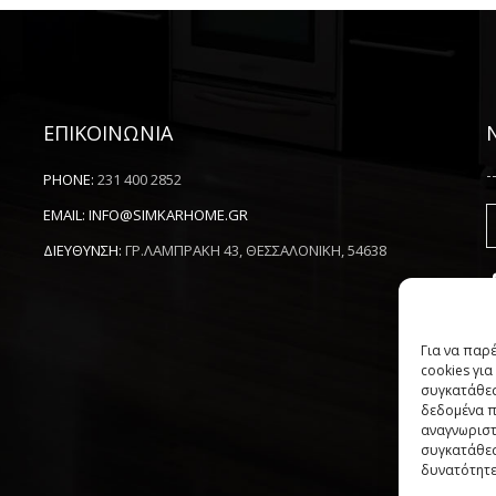
ΕΠΙΚΟΙΝΩΝΙΑ
-
PHONE:
231 400 2852
EMAIL:
INFO@SIMKARHOME.GR
ΔΙΕΥΘΥΝΣΗ:
ΓΡ.ΛΑΜΠΡΑΚΗ 43, ΘΕΣΣΑΛΟΝΙΚΗ, 54638
Για να παρ
cookies γι
συγκατάθεσ
δεδομένα π
αναγνωριστ
συγκατάθεσ
δυνατότητε