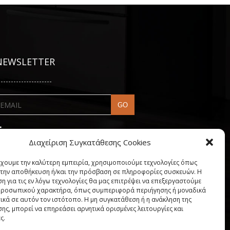
NEWSLETTER
---------------------
Διαχείριση Συγκατάθεσης Cookies
έχουμε την καλύτερη εμπειρία, χρησιμοποιούμε τεχνολογίες όπως
α την αποθήκευση ή/και την πρόσβαση σε πληροφορίες συσκευών. Η
η για τις εν λόγω τεχνολογίες θα μας επιτρέψει να επεξεργαστούμε
ροσωπικού χαρακτήρα, όπως συμπεριφορά περιήγησης ή μοναδικά
ικά σε αυτόν τον ιστότοπο. Η μη συγκατάθεση ή η ανάκληση της
ης, μπορεί να επηρεάσει αρνητικά ορισμένες λειτουργίες και
ς.