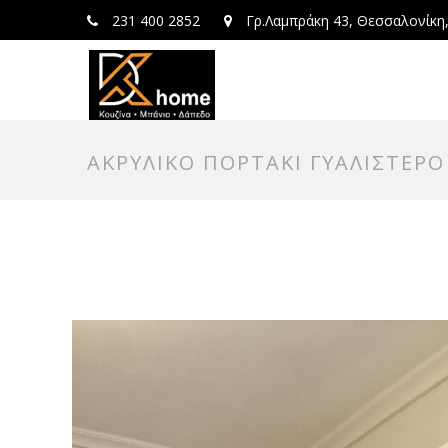
231 400 2852
Γρ.Λαμπράκη 43, Θεσσαλονίκη
ΑΚΡΥΛΙΚΟ ΠΟΡΤΑΚΙ ΓΥΑΛΙΣΤΕΡΟ 