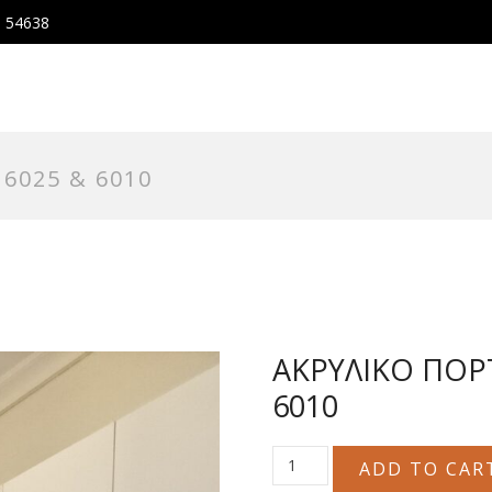
, 54638
6025 & 6010
ΑΚΡΥΛΙΚΟ ΠΟΡΤ
6010
ΑΚΡΥΛΙΚΟ
ADD TO CAR
ΠΟΡΤΑΚΙ