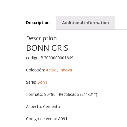
Description
Additional information
Description
BONN GRIS
codigo: BG000000001649
Colección:
Actual
,
Innova
Serie:
Bonn
Formato: 80×80 · Rectificado (31″x31″)
Aspecto: Cemento
Código de venta: A091