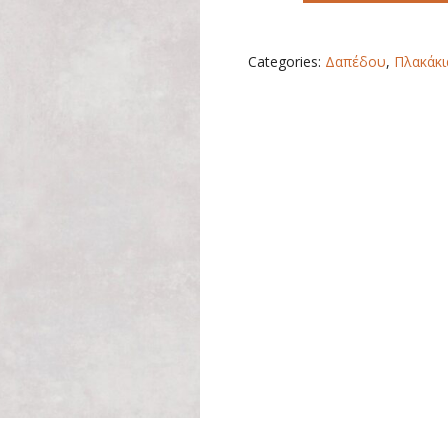
80X80
quantity
Categories:
Δαπέδου
,
Πλακάκι