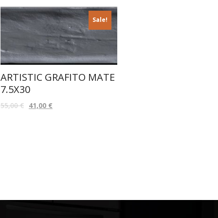
Sale!
ARTISTIC GRAFITO MATE
7.5X30
55,00
€
41,00
€