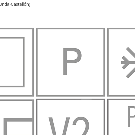
(Onda-Castellón)