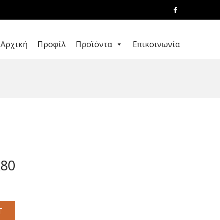
Αρχική
Προφίλ
Προϊόντα
Επικοινωνία
X80
T