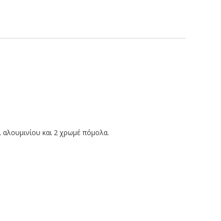
λ αλουμινίου και 2 χρωμέ πόμολα.