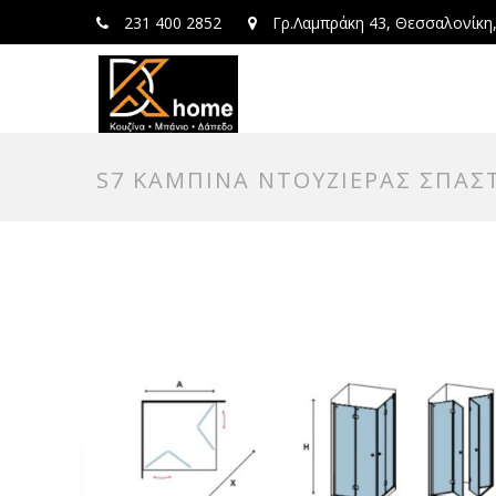
231 400 2852
Γρ.Λαμπράκη 43, Θεσσαλονίκη
S7 ΚΑΜΠΙΝΑ ΝΤΟΥΖΙΕΡΑΣ ΣΠΑΣ