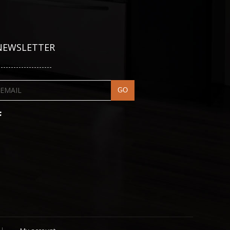
NEWSLETTER
---------------------