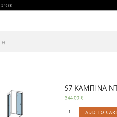
, 54638
ΤΗ
S7 ΚΑΜΠΙΝΑ Ν
344,00
€
S7
ADD TO CAR
ΚΑΜΠΙΝΑ