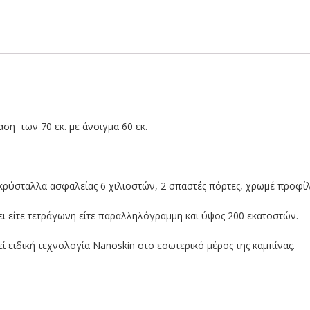
αση των 70 εκ. με άνοιγμα 60 εκ.
κρύσταλλα ασφαλείας 6 χιλιοστών, 2 σπαστές πόρτες, χρωμέ προφί
νει είτε τετράγωνη είτε παραλληλόγραμμη και ύψος 200 εκατοστών.
ί ειδική τεχνολογία Nanoskin στο εσωτερικό μέρος της καμπίνας.