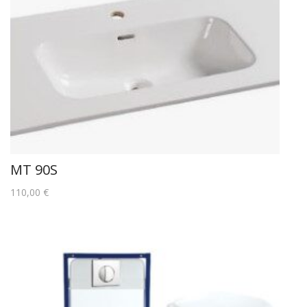
MT 90S
110,00
€