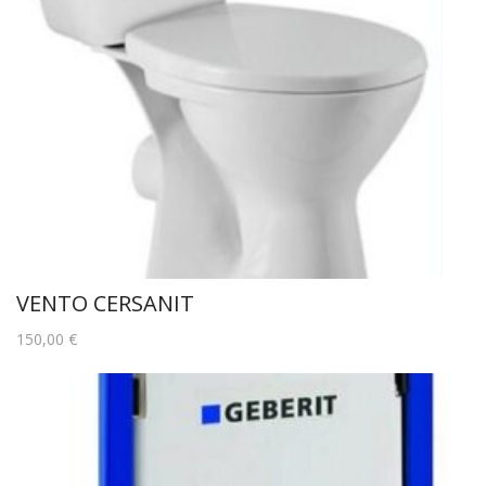
VENTO CERSANIT
150,00
€