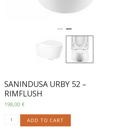
SANINDUSA URBY 52 –
RIMFLUSH
198,00
€
SANINDUSA
ADD TO CART
URBY