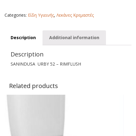
52
-
RIMFLUSH
Categories:
Είδη Υγιεινής
,
Λεκάνες Κρεμαστές
quantity
Description
Additional information
Description
SANINDUSA URBY 52 – RIMFLUSH
Related products